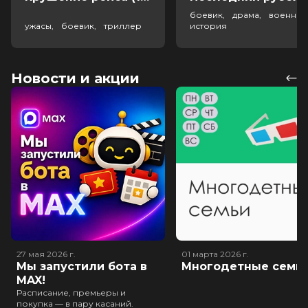
боевик, драма, военный
ужасы, боевик, триллер
история
Новости и акции
27 мая 2026
г.
01 марта 2026
г.
Мы запустили бота в
Многодетные семь
MAX!
Расписание, премьеры и
покупка — в пару касаний.