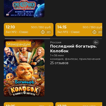
12:10
14:15
500 / 550 руб.
500 / 550 руб.
Зал №2 - Classic
Зал №2 - Classic
2D
2D
Россия
6+
Меморандум
Последний богатырь.
Колобок
1 ч 56 мин
комедия, фэнтези, приключения
25 отзывов