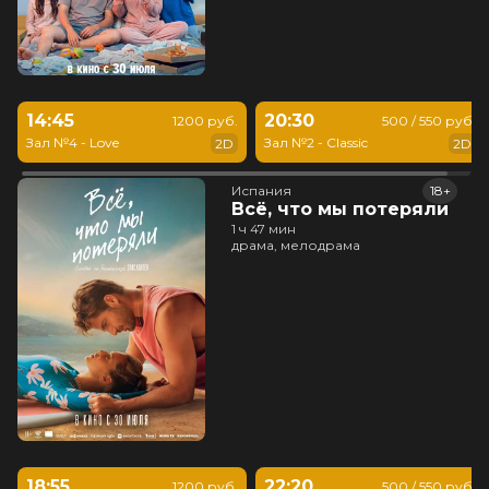
14:45
20:30
1200 руб.
500 / 550 руб.
Зал №4 - Love
Зал №2 - Classic
2D
2D
Испания
18+
Всё, что мы потеряли
1 ч 47 мин
драма, мелодрама
18:55
22:20
1200 руб.
500 / 550 руб.