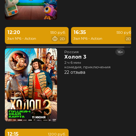
12:20
16:35
550 руб.
550 руб.
Зал №6 - Action
Зал №6 - Action
2D
2D
Россия
16+
Холоп 3
2 ч 6 мин
комедия, приключения
22 отзыва
12:15
1200 руб.