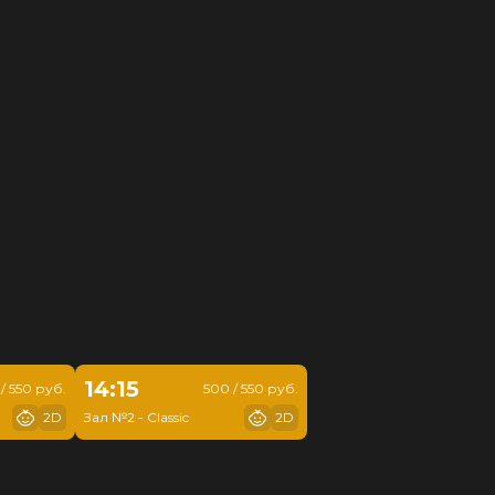
14:15
/ 550 руб.
500 / 550 руб.
2D
Зал №2 - Classic
2D