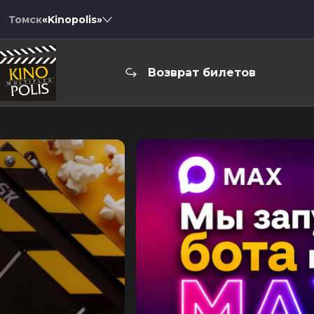
Томск
«Kinopolis»
Возврат билетов