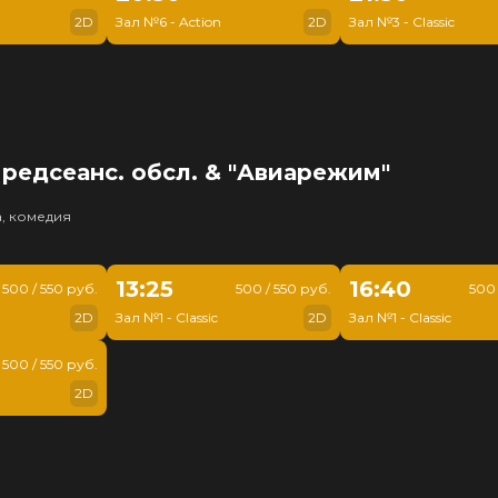
2D
Зал №6 - Action
2D
Зал №3 - Classic
редсеанс. обсл. & "Авиарежим"
, комедия
13:25
16:40
500 / 550 руб.
500 / 550 руб.
500 
2D
Зал №1 - Classic
2D
Зал №1 - Classic
500 / 550 руб.
2D