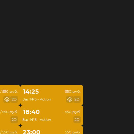
14:25
/ 550 руб.
550 руб.
2D
Зал №6 - Action
2D
18:40
/ 550 руб.
550 руб.
2D
Зал №6 - Action
2D
23:00
/ 550 руб.
550 руб.