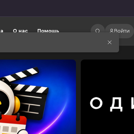
а
О нас
Помощь
Войти