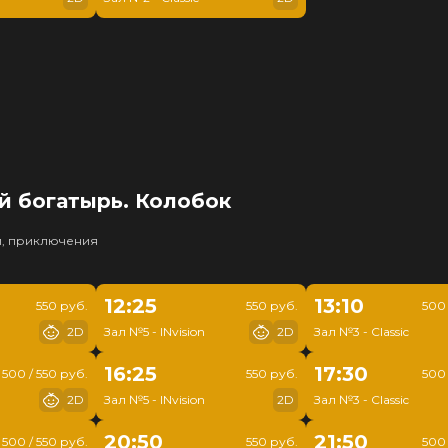
й богатырь. Колобок
и, приключения
12:25
13:10
550 руб.
550 руб.
500 
2D
Зал №5 - INvision
2D
Зал №3 - Classic
16:25
17:30
500 / 550 руб.
550 руб.
500 
2D
Зал №5 - INvision
2D
Зал №3 - Classic
20:50
21:50
500 / 550 руб.
550 руб.
500 