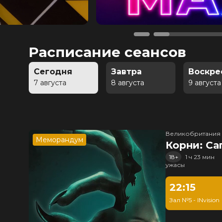
Расписание сеансов
Сегодня
Завтра
Воскре
7 августа
8 августа
9 августа
Великобритания
Меморандум
Корни: Са
18+
1 ч 23 мин
ужасы
22:15
Зал №5 - INvision