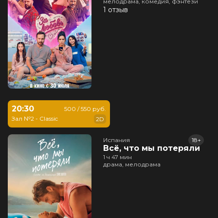
мелодрама, комедия, фэнтези
1 отзыв
20:30
500 / 550 руб.
Зал №2 - Classic
2D
Испания
18+
Всё, что мы потеряли
1 ч 47 мин
драма, мелодрама