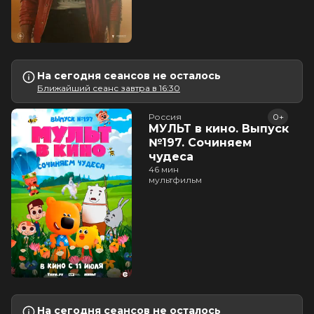
На сегодня сеансов не осталось
Ближайший сеанс завтра в 16:30
Россия
0+
МУЛЬТ в кино. Выпуск
№197. Сочиняем
чудеса
46 мин
мультфильм
На сегодня сеансов не осталось