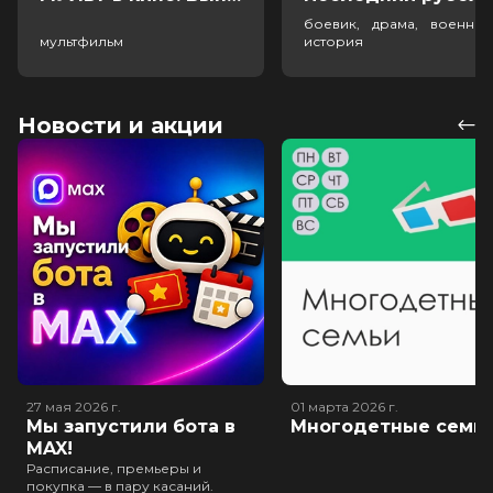
боевик, драма, военный
мультфильм
история
Новости и акции
27 мая 2026
г.
01 марта 2026
г.
Мы запустили бота в
Многодетные семь
MAX!
Расписание, премьеры и
покупка — в пару касаний.