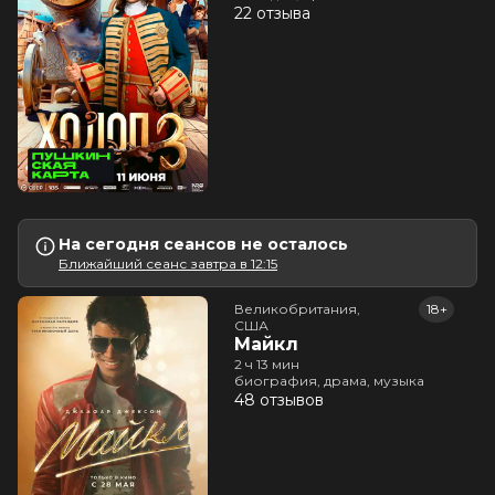
22 отзыва
На сегодня сеансов не осталось
Ближайший сеанс завтра в 12:15
Великобритания,

18+
США
Майкл
2 ч 13 мин
биография, драма, музыка
48 отзывов