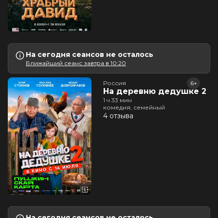
На сегодня сеансов не осталось
Ближайший сеанс завтра в 10:20
Россия
6+
На деревню дедушке 2
1 ч 33 мин
комедия, семейный
4 отзыва
На сегодня сеансов не осталось