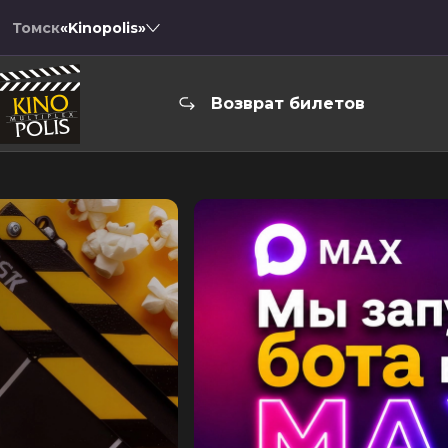
Томск
«Kinopolis»
Возврат билетов