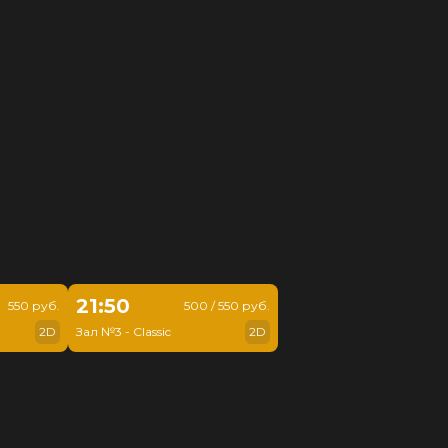
21:50
550 руб.
500 / 550 руб.
2D
Зал №3 - Classic
2D