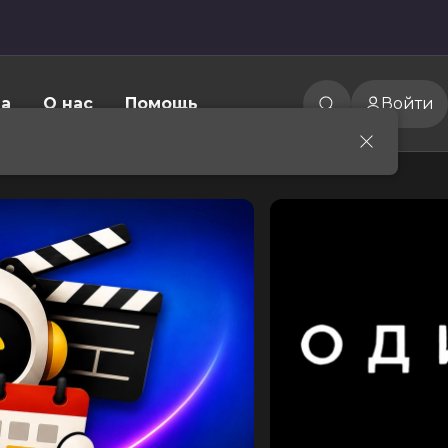
а
О нас
Помощь
Войти