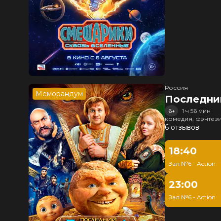
Россия
Меморандум
Последни
6+
1 ч 56 мин
комедия, фэнтез
6 отзывов
18:40
Зал №6 - Action
23:00
Зал №6 - Action