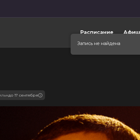
Расписание
Афиш
Запись не найдена
ильм
до 17 сентября