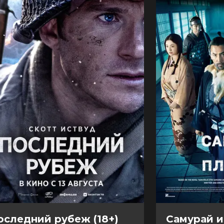
оследний рубеж (18+)
Самурай и