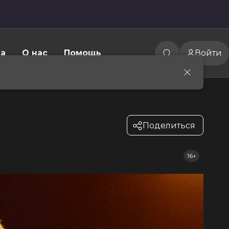
а
О нас
Помощь
Войти
Поделиться
16+