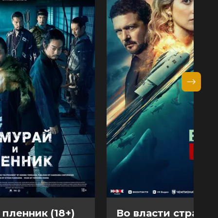
 пленник (18+)
Во власти страха (