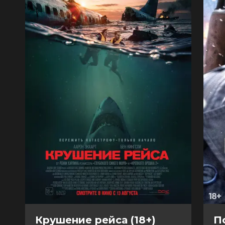
Крушение рейса (18+)
П