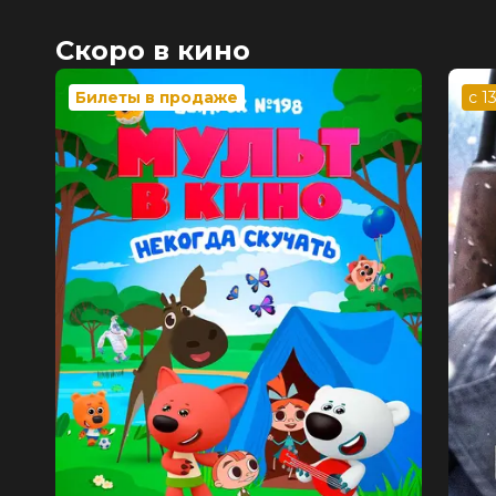
Скоро в кино
Билеты в продаже
с 1