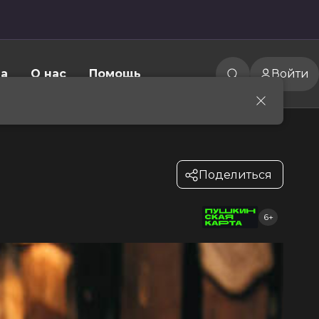
а
О нас
Помощь
Войти
Поделиться
6+