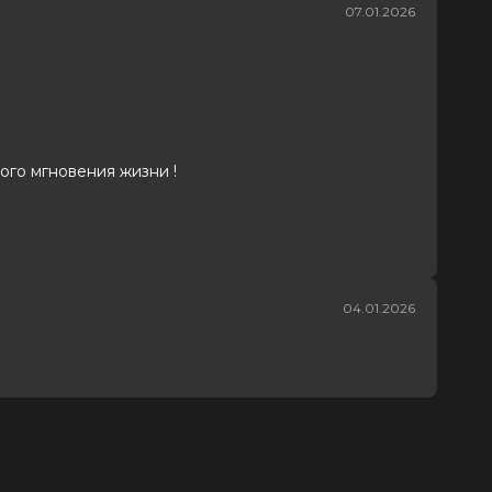
07.01.2026
ого мгновения жизни !
04.01.2026