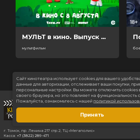
МУЛЬТ в кино. Выпуск №198. Некогда скучать (0+)
П
мультфильм
бо
Сайт кинотеатра использует cookies для вашего удобств
данные для авторизации, отслеживает ваши покупки, пр
персональные настройки.
Вы можете отключить cookies 
своего браузера, но это повлияет на функциональность с
Пожалуйста, ознакомьтесь с нашей
политикой использов
Принять
г. Томск, пр. Ленина 217 стр.2, ТЦ «Мегаполис»
Касса:
+7 (3822) 289-471