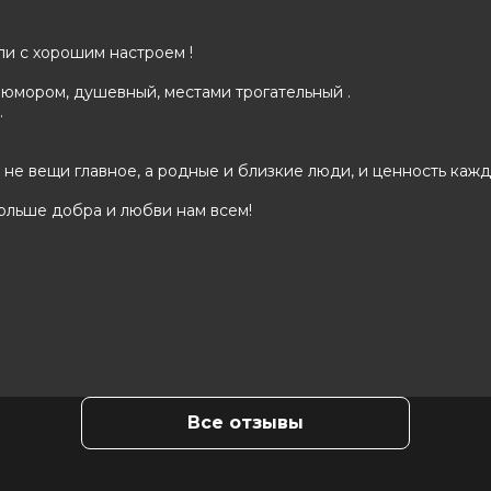
и с хорошим настроем !
 юмором, душевный, местами трогательный .
.
не вещи главное, а родные и близкие люди, и ценность кажд
ольше добра и любви нам всем!
Все отзывы