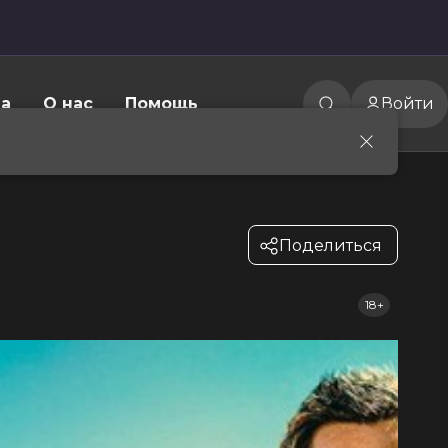
а
О нас
Помощь
Войти
Поделиться
18+