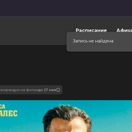
Расписание
Афиш
Запись не найдена
морандум на фильм
до 27 мая