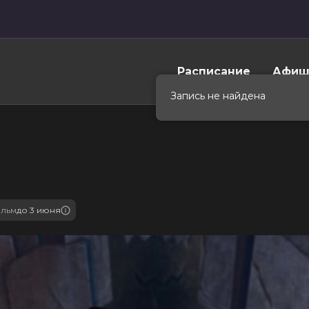
Расписание
Афиш
Запись не найдена
ильм
до 3 июня