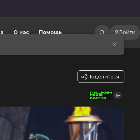
а
О нас
Помощь
Войти
Поделиться
6+