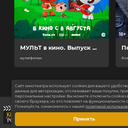
МУЛЬТ в кино. Выпуск №198. Некогда скучать (0+)
П
мультфильм
бо
Сайт кинотеатра использует cookies для вашего удобств
данные для авторизации, отслеживает ваши покупки, пр
персональные настройки.
Вы можете отключить cookies 
своего браузера, но это повлияет на функциональность с
Пожалуйста, ознакомьтесь с нашей
политикой использов
Принять