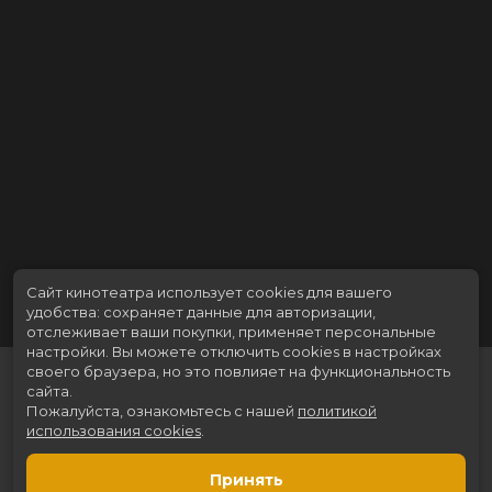
Сайт кинотеатра использует cookies для вашего
удобства: сохраняет данные для авторизации,
отслеживает ваши покупки, применяет персональные
настройки.
Вы можете отключить cookies в настройках
своего браузера, но это повлияет на функциональность
сайта.
Пожалуйста, ознакомьтесь с нашей
политикой
использования cookies
.
Принять
Расписание