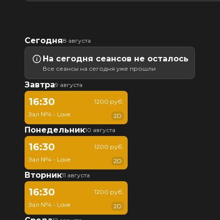
Сегодня
8 августа
На сегодня сеансов не осталось
Все сеансы на сегодня уже прошли
Завтра
9 августа
16:30
1200 руб.
Зал №4 - Love
2D
Понедельник
10 августа
16:30
1200 руб.
Зал №4 - Love
2D
Вторник
11 августа
16:30
1200 руб.
Зал №4 - Love
2D