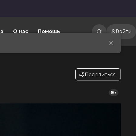
а
О нас
Помощь
Войти
Поделиться
18+