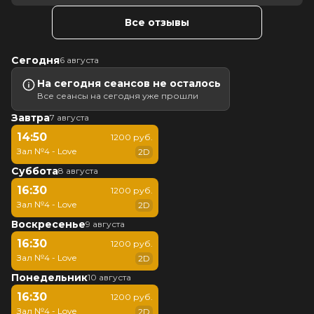
Все отзывы
Сегодня
6 августа
На сегодня сеансов не осталось
Все сеансы на сегодня уже прошли
Завтра
7 августа
14:50
1200 руб.
Зал №4 - Love
2D
Суббота
8 августа
16:30
1200 руб.
Зал №4 - Love
2D
Воскресенье
9 августа
16:30
1200 руб.
Зал №4 - Love
2D
Понедельник
10 августа
16:30
1200 руб.
Зал №4 - Love
2D