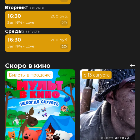
Вторник
11 августа
16:30
1200 руб.
Зал №4 - Love
2D
Среда
12 августа
16:30
1200 руб.
Зал №4 - Love
2D
Скоро в кино
Билеты в продаже
с 13 августа