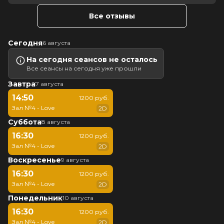
Все отзывы
Сегодня
6 августа
На сегодня сеансов не осталось
Все сеансы на сегодня уже прошли
Завтра
7 августа
14:50
1200 руб.
Зал №4 - Love
2D
Суббота
8 августа
16:30
1200 руб.
Зал №4 - Love
2D
Воскресенье
9 августа
16:30
1200 руб.
Зал №4 - Love
2D
Понедельник
10 августа
16:30
1200 руб.
Зал №4 - Love
2D