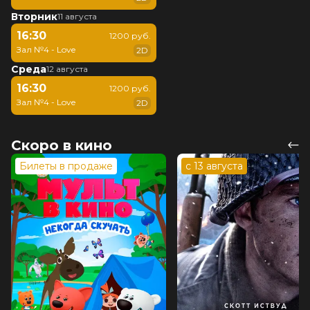
Вторник
11 августа
16:30
1200 руб.
Зал №4 - Love
2D
Среда
12 августа
16:30
1200 руб.
Зал №4 - Love
2D
Скоро в кино
Билеты в продаже
с 13 августа