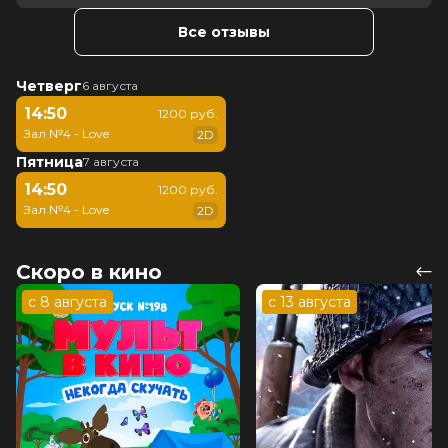
Все отзывы
Четверг
6 августа
14:50
1200 руб.
Зал №4 - Love
2D
Пятница
7 августа
14:50
1200 руб.
Зал №4 - Love
2D
Скоро в кино
с 8 августа
с 13 августа