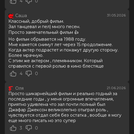
4
0
7.7
/ 10 (66 981 голос)
Год
2026
Саша
31.05.2026
Страна
Великобритания, США
Классный, добрый фильм.
Слоган
—
Зал танцевал и пел) много песен.
Режиссер
Антуан Фукуа
Просто замечательный фильм 👍
Актеры
Джаафар Джексон, Джулиано
Но фильм обрывается на 1988 году.
Вальди, Колман Доминго, Ниа Лонг,
Мне кажется снимут лет через 15 продолжение.
Майлз Теллер, Кендрик Сэмпсон, Кэт
Когда актер подрастет и покажут другую сторону.
Грэм, Лора Хэрриер, Лоренц Тейт,
Более мрачную.
Дерек Люк
С этим же актером , племянником. Который
Продюсеры
Джон Бранка, Грэм Кинг, Джон
справился с первой ролью в кино блестяще
МакКлейн
4
0
Сценаристы
Джон Логан
Жанр
биография, драма, музыка
Оля
21.06.2026
Длительность
2 ч 13 мин
Просто шикарнейший фильм и реально годный за
В прокате
с 23 июня до 7 августа
последние годы , у меня огромные впечатления,
Меморандум
до 3 июня
приятно удивлена что зал почти полный был
Джафар Джексон великолепно отыграл роль ,
чувствуется отдал себя без остатка , вообще я могу
еще много писать но это супер
3
0