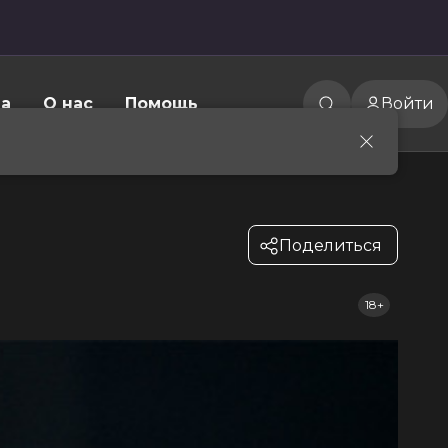
а
О нас
Помощь
Войти
Поделиться
18+