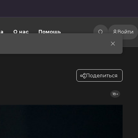
а
О нас
Помощь
Войти
Поделиться
18+