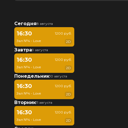
Сегодня
8 августа
16:30
1200 руб.
Зал №4 - Love
2D
Завтра
9 августа
16:30
1200 руб.
Зал №4 - Love
2D
Понедельник
10 августа
16:30
1200 руб.
Зал №4 - Love
2D
Вторник
11 августа
16:30
1200 руб.
Зал №4 - Love
2D