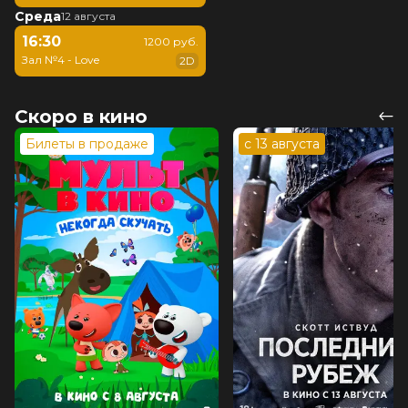
Среда
12 августа
16:30
1200 руб.
Зал №4 - Love
2D
Скоро в кино
Билеты в продаже
с 13 августа