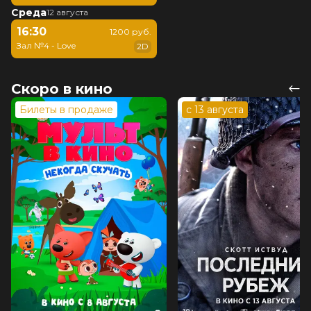
Среда
12 августа
16:30
1200 руб.
Зал №4 - Love
2D
Скоро в кино
Билеты в продаже
с 13 августа