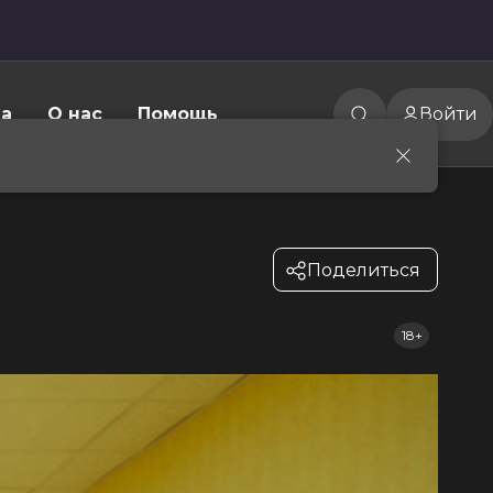
а
О нас
Помощь
Войти
Поделиться
18+