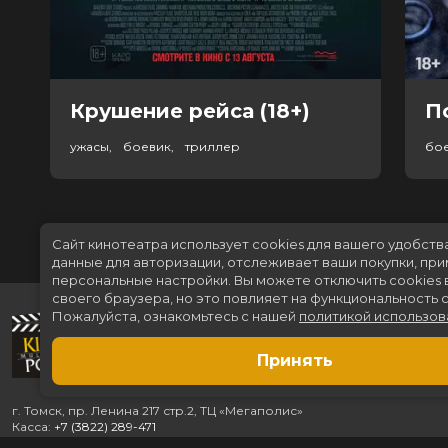
Крушение рейса (18+)
П
ужасы, боевик, триллер
бо
Сайт кинотеатра использует cookies для вашего удобств
данные для авторизации, отслеживает ваши покупки, пр
персональные настройки.
Вы можете отключить cookies 
своего браузера, но это повлияет на функциональность с
Пожалуйста, ознакомьтесь с нашей
политикой использов
Принять
г. Томск, пр. Ленина 217 стр.2, ТЦ «Мегаполис»
Касса:
+7 (3822) 289-471