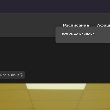
Расписание
Афиш
Запись не найдена
ьм
до 10 июня