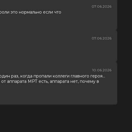
07.06.2026
 роли это нормально если что
07.06.2026
10.06.2026
дин раз, когда пропали коллеги главного героя...
ы от аппарата МРТ есть, аппарата нет, почему в