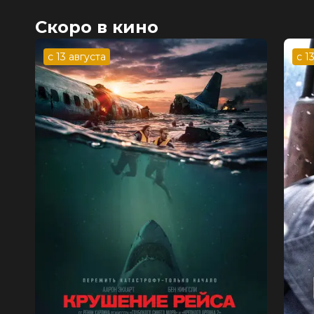
Скоро в кино
с 13 августа
с 1