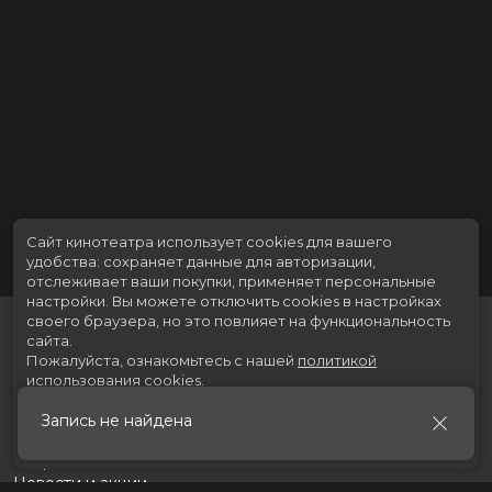
Сайт кинотеатра использует cookies для вашего
удобства: сохраняет данные для авторизации,
отслеживает ваши покупки, применяет персональные
настройки.
Вы можете отключить cookies в настройках
своего браузера, но это повлияет на функциональность
сайта.
Пожалуйста, ознакомьтесь с нашей
политикой
использования cookies
.
Запись не найдена
Принять
Расписание
Скоро в кино
Новости и акции