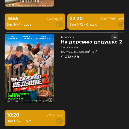
18:55
22:20
1200 руб.
500 / 550 руб.
Зал №4 - Love
Зал №2 - Classic
2D
2D
Россия
6+
На деревню дедушке 2
1 ч 33 мин
комедия, семейный
4 отзыва
10:20
1200 руб.
Зал №4 - Love
2D