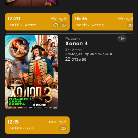
12:20
16:35
550 руб.
550 руб.
Зал №6 - Action
Зал №6 - Action
2D
2D
Россия
16+
Холоп 3
2 ч 6 мин
комедия, приключения
22 отзыва
12:15
1200 руб.
Зал №4 - Love
2D