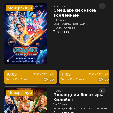
Россия
6+
Меморандум
Смешарики сквозь
вселенные
1 ч 46 мин
фантастика, комедия,
приключения
3 отзыва
10:05
11:05
500 / 550 руб.
500 / 550 руб.
Зал №2 - Classic
Зал №3 - Classic
2D
2D
Россия
6+
Меморандум
Последний богатырь.
Колобок
1 ч 56 мин
комедия, фэнтези, приключения
40 отзывов