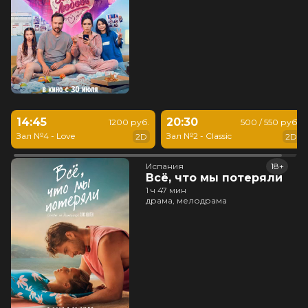
14:45
20:30
1200 руб.
500 / 550 руб.
Зал №4 - Love
Зал №2 - Classic
2D
2D
Испания
18+
Всё, что мы потеряли
1 ч 47 мин
драма, мелодрама