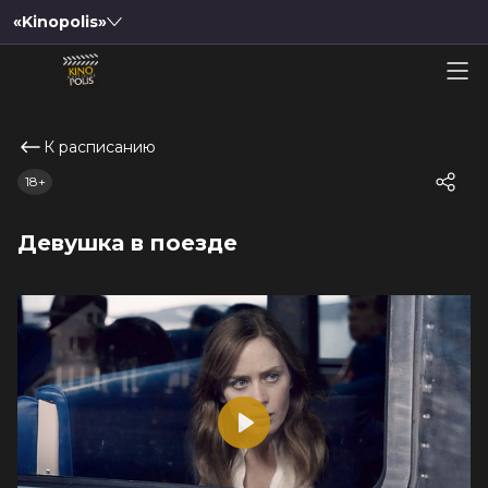
«Kinopolis»
К расписанию
18+
Девушка в поезде
Play