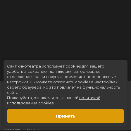
Сайт кинотеатра использует cookies для вашего
удобства: сохраняет данные для авторизации,
отслеживает ваши покупки, применяет персональные
настройки.
Вы можете отключить cookies в настройках
своего браузера, но это повлияет на функциональность
сайта.
Пожалуйста, ознакомьтесь с нашей
политикой
использования cookies
.
Принять
Расписание
Скоро в кино
Новости и акции