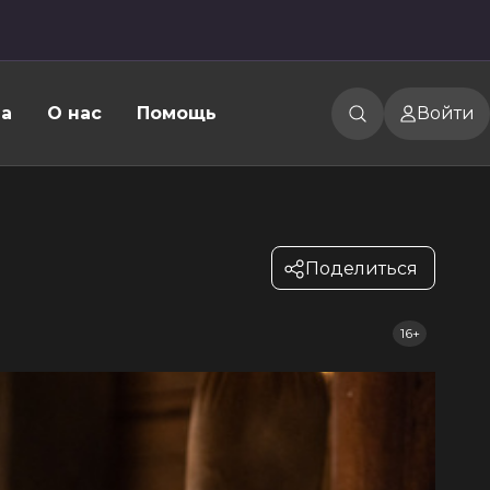
а
О нас
Помощь
Войти
Поделиться
16+