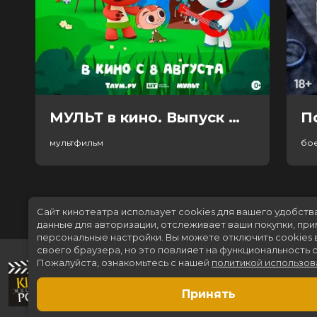
МУЛЬТ в кино. Выпуск №198. Некогда скучать (0+)
П
мультфильм
бо
Сайт кинотеатра использует cookies для вашего удобств
данные для авторизации, отслеживает ваши покупки, пр
персональные настройки.
Вы можете отключить cookies 
своего браузера, но это повлияет на функциональность с
Пожалуйста, ознакомьтесь с нашей
политикой использов
Принять