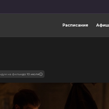
Расписание
Афиш
дум на фильм
до 10 июля