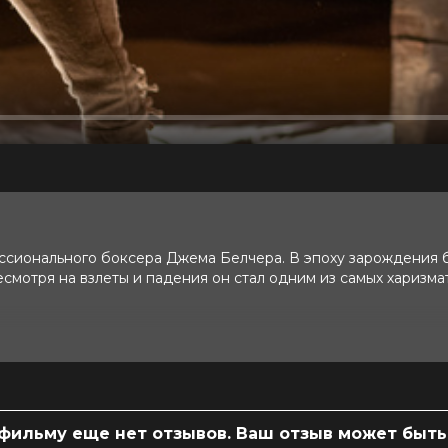
ссионального боксера Джема Белчера. В эпоху зарождения 
смотря на взлеты и падения он стал одним из самых харизма
 (8 200 голосов)
сам»
 фильму еще нет отзывов. Ваш отзыв может быть
л Кроу, Мартон Чокаш, Джоди Мэй,