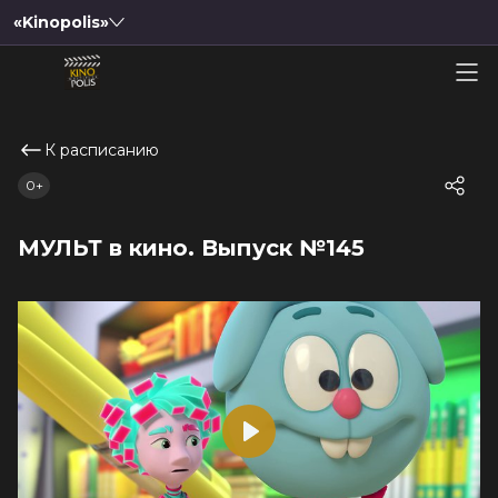
«Kinopolis»
К расписанию
0+
МУЛЬТ в кино. Выпуск №145
Play