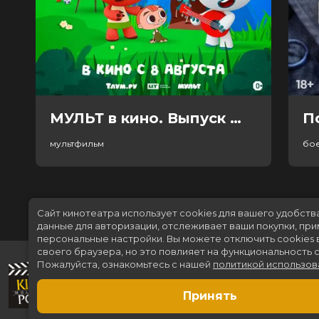
МУЛЬТ в кино. Выпуск №198. Некогда скучать (0+)
П
мультфильм
бо
Сайт кинотеатра использует cookies для вашего удобств
данные для авторизации, отслеживает ваши покупки, пр
персональные настройки.
Вы можете отключить cookies 
своего браузера, но это повлияет на функциональность с
Пожалуйста, ознакомьтесь с нашей
политикой использов
Принять