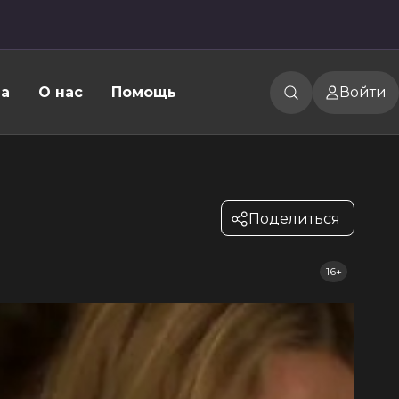
а
О нас
Помощь
Войти
Поделиться
16+