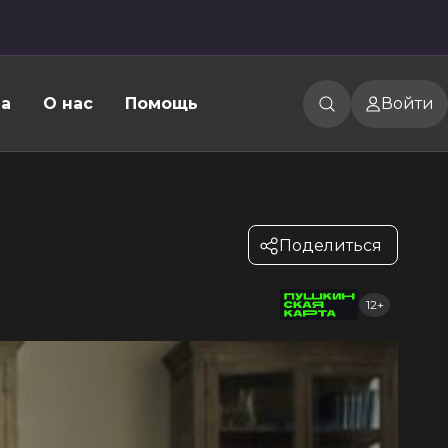
а
О нас
Помощь
Войти
Поделиться
12+