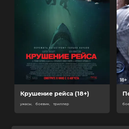
Крушение рейса (18+)
П
ужасы, боевик, триллер
бо