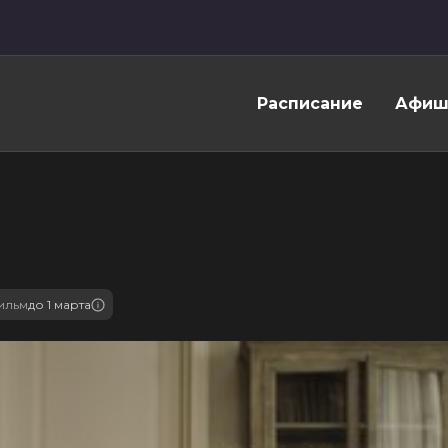
Расписание
Афиш
ильм
до 1 марта