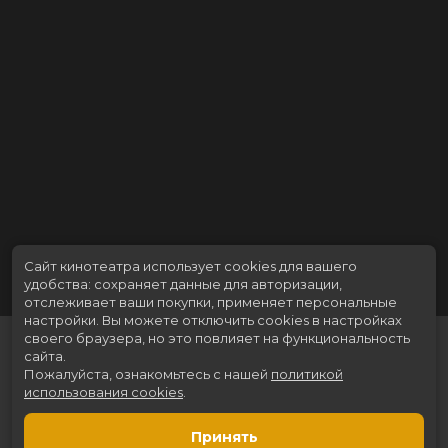
Сайт кинотеатра использует cookies для вашего
удобства: сохраняет данные для авторизации,
отслеживает ваши покупки, применяет персональные
настройки.
Вы можете отключить cookies в настройках
своего браузера, но это повлияет на функциональность
сайта.
Пожалуйста, ознакомьтесь с нашей
политикой
использования cookies
.
Принять
Расписание