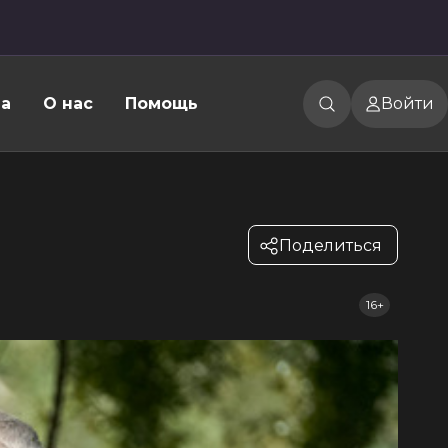
а
О нас
Помощь
Войти
Поделиться
16+