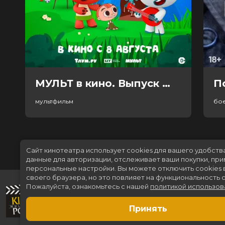
МУЛЬТ в кино. Выпуск №198. Некогда скучать (0+)
П
мультфильм
бо
Сайт кинотеатра использует cookies для вашего удобств
данные для авторизации, отслеживает ваши покупки, пр
персональные настройки.
Вы можете отключить cookies 
своего браузера, но это повлияет на функциональность с
Пожалуйста, ознакомьтесь с нашей
политикой использов
Принять