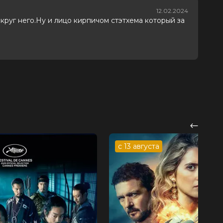
 залы
12.02.2024
округ него.Ну и лицо кирпичом стэтхема который за
с 13 августа