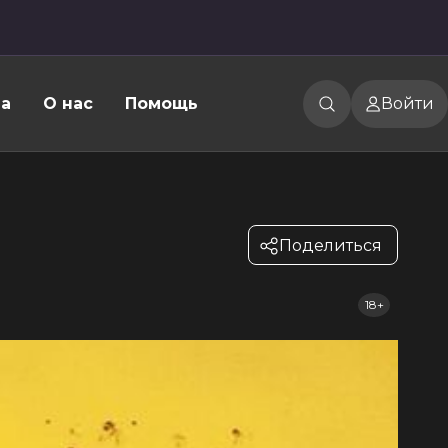
а
О нас
Помощь
Войти
Поделиться
18+