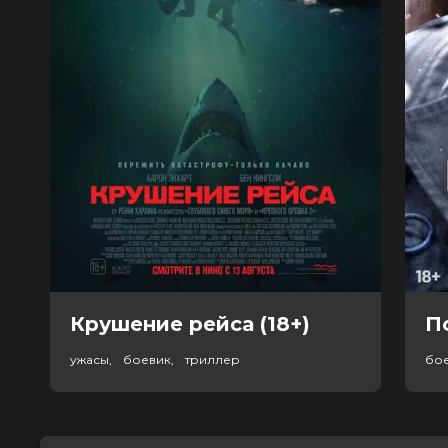
Крушение рейса (18+)
П
ужасы, боевик, триллер
бо