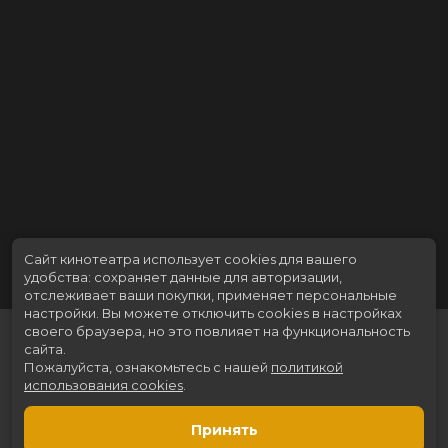
Сайт кинотеатра использует cookies для вашего
удобства: сохраняет данные для авторизации,
отслеживает ваши покупки, применяет персональные
настройки.
Вы можете отключить cookies в настройках
своего браузера, но это повлияет на функциональность
сайта.
Пожалуйста, ознакомьтесь с нашей
политикой
использования cookies
.
Принять
Расписание