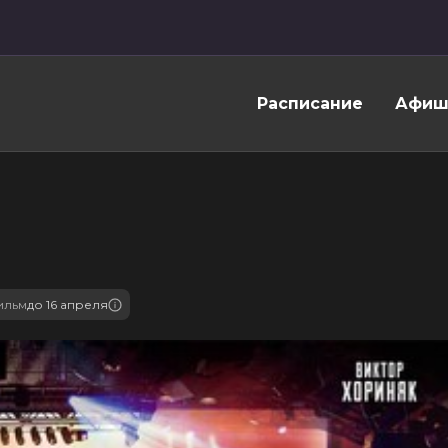
Расписание
Афиш
ильм
до 16 апреля