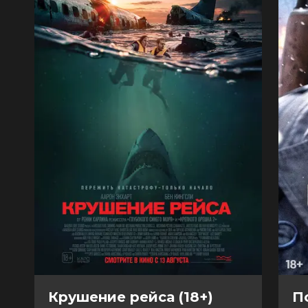
Крушение рейса (18+)
П