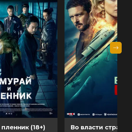
 пленник (18+)
Во власти страха (