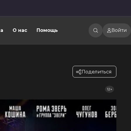
а
О нас
Помощь
Войти
Поделиться
12+