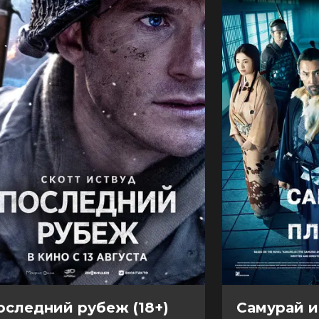
оследний рубеж (18+)
Самурай и