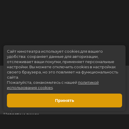
Сайт кинотеатра использует cookies для вашего
удобства: сохраняет данные для авторизации,
отслеживает ваши покупки, применяет персональные
настройки.
Вы можете отключить cookies в настройках
своего браузера, но это повлияет на функциональность
сайта.
Пожалуйста, ознакомьтесь с нашей
политикой
использования cookies
.
Принять
Расписание
Скоро в кино
Новости и акции
Рекламодателям
Партнеры