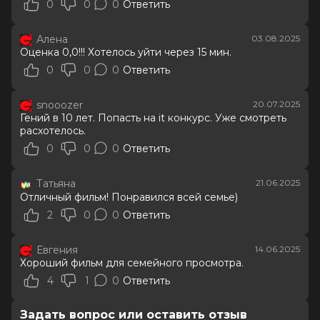
0
0
0
Ответить
Алена
03.08.2025
Оценка 0,0!!! Хотелось уйти через 15 мин.
0
0
0
Ответить
snooozer
20.07.2025
Гений в 10 лет. Попасть на it конкурс. Уже смотреть
расхотелось.
0
0
0
Ответить
Татьяна
21.06.2025
Отличный фильм! Понравился всей семье)
2
0
0
Ответить
Евгения
14.06.2025
Хороший фильм для семейного просмотра.
4
1
0
Ответить
Задать вопрос или оставить отзыв