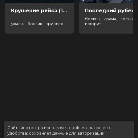
Крушение рейса (18+)
Посл
боевик, драма, военный
ужасы, боевик, триллер
история
Сайт кинотеатра использует cookies для вашего
удобства: сохраняет данные для авторизации,