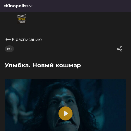
«Kinopolis»
К расписанию
18+
Улыбка. Новый кошмар
Play