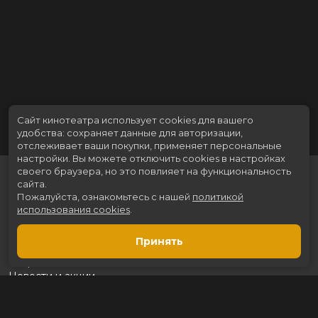
Сайт кинотеатра использует cookies для вашего
удобства: сохраняет данные для авторизации,
отслеживает ваши покупки, применяет персональные
настройки.
Вы можете отключить cookies в настройках
своего браузера, но это повлияет на функциональность
сайта.
Пожалуйста, ознакомьтесь с нашей
политикой
использования cookies
.
Принять
Расписание
Скоро в кино
Новости и акции
Рекламодателям
Партнеры