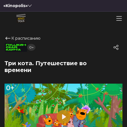
«Kinopolis»
К расписанию
0+
Три кота. Путешествие во
времени
Play