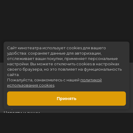
Сайт кинотеатра использует cookies для вашего
удобства: сохраняет данные для авторизации,
отслеживает ваши покупки, применяет персональные
настройки.
Вы можете отключить cookies в настройках
своего браузера, но это повлияет на функциональность
сайта.
Пожалуйста, ознакомьтесь с нашей
политикой
использования cookies
.
Принять
Расписание
Скоро в кино
Новости и акции
Рекламодателям
Партнеры
Служба поддержки