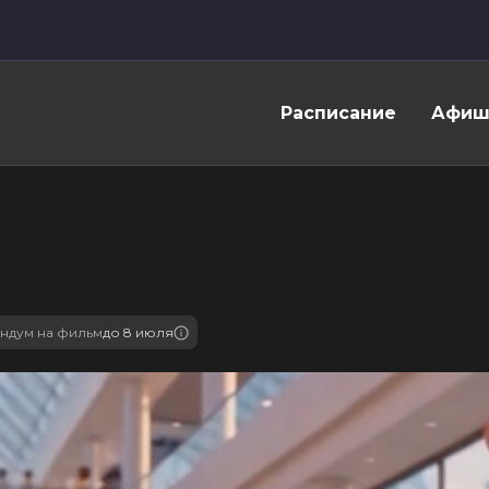
Расписание
Афиш
ндум на фильм
до 8 июля