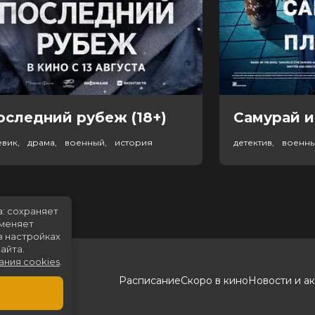
оследний рубеж (18+)
Самурай и
евик, драма, военный, история
детектив, военн
а: сохраняет
именяет
в настройках
айта.
ания cookies
.
Расписание
Скоро в кино
Новости и а