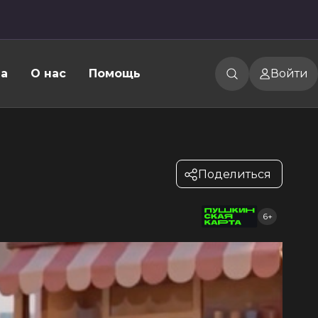
а
О нас
Помощь
Войти
Поделиться
6+