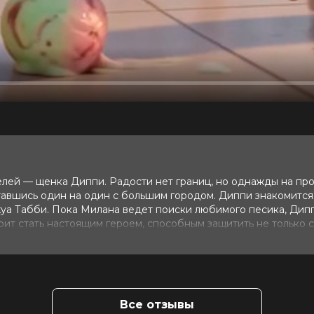
лей — щенка Диппи. Радости нет границ, но однажды на про
ставшись один на один с большим городом. Диппи знакомится
хуа Табби. Пока Милана ведет поиски любимого песика, Дип
ит стать настоящим героем, способным защитить не только с
Все отзывы