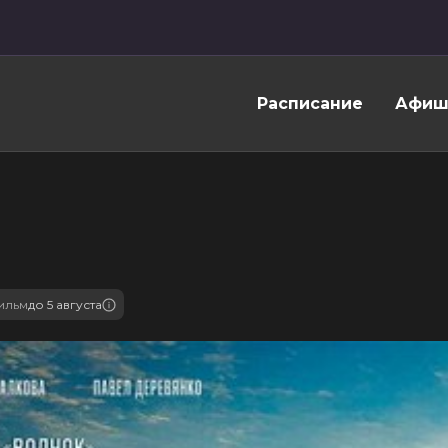
Расписание
Афиш
ильм
до 5 августа