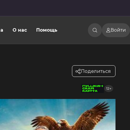
а
О нас
Помощь
Войти
Поделиться
12+