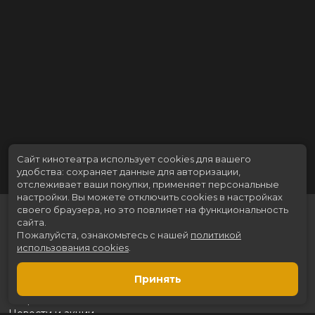
Сайт кинотеатра использует cookies для вашего
удобства: сохраняет данные для авторизации,
отслеживает ваши покупки, применяет персональные
настройки.
Вы можете отключить cookies в настройках
своего браузера, но это повлияет на функциональность
сайта.
Пожалуйста, ознакомьтесь с нашей
политикой
использования cookies
.
Принять
Расписание
Скоро в кино
Новости и акции