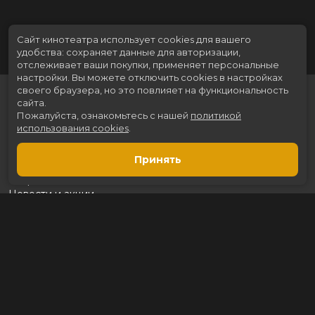
Сайт кинотеатра использует cookies для вашего
удобства: сохраняет данные для авторизации,
отслеживает ваши покупки, применяет персональные
настройки.
Вы можете отключить cookies в настройках
своего браузера, но это повлияет на функциональность
сайта.
Пожалуйста, ознакомьтесь с нашей
политикой
использования cookies
.
Принять
Расписание
Скоро в кино
Новости и акции
Рекламодателям
Партнеры
Служба поддержки
Вакансии
г. Томск, пр. Ленина 217 стр.2, ТЦ «Мегаполис»
Касса:
+7 (3822) 289-471