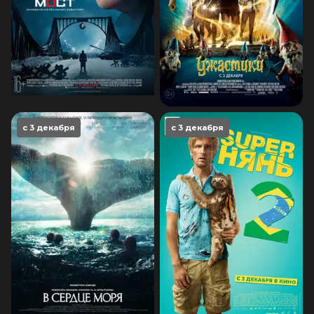
с 3 декабря
с 3 декабря