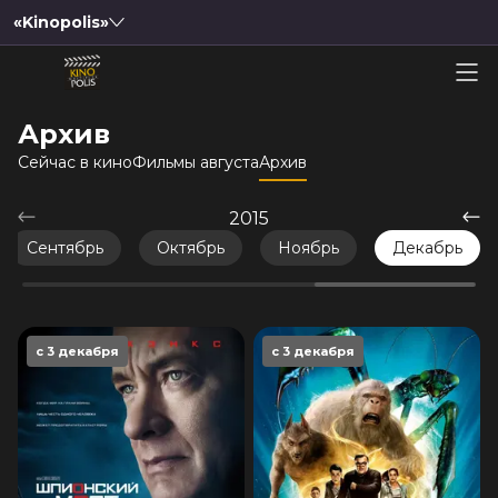
«Kinopolis»
Архив
Сейчас в кино
Фильмы августа
Архив
2015
Сентябрь
Октябрь
Ноябрь
Декабрь
с 3 декабря
с 3 декабря