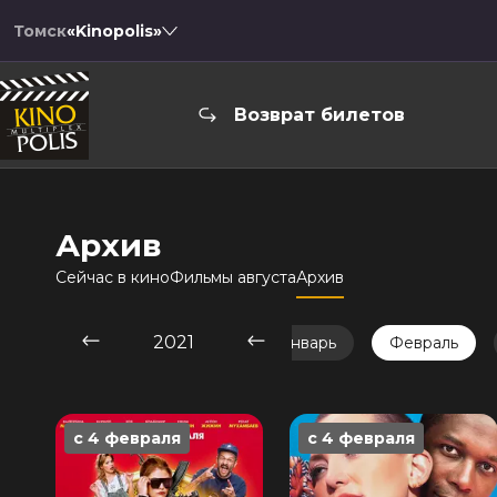
Томск
«Kinopolis»
Возврат билетов
Архив
Сейчас в кино
Фильмы августа
Архив
2021
Январь
Февраль
с 4 февраля
с 4 февраля