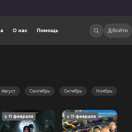
а
О нас
Помощь
Войти
Август
Сентябрь
Октябрь
Ноябрь
Де
с 11 февраля
с 11 февраля