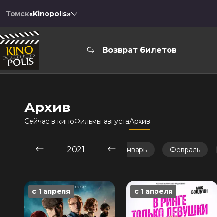
Томск
«Kinopolis»
Возврат билетов
Архив
Сейчас в кино
Фильмы августа
Архив
2021
Январь
Февраль
с 1 апреля
с 1 апреля