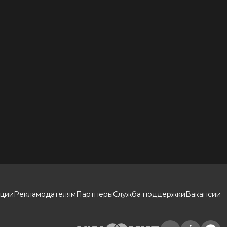
кции
Рекламодателям
Партнеры
Служба поддержки
Вакансии