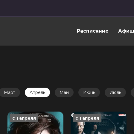
Расписание
Афиш
Март
Апрель
Май
Июнь
Июль
с 1 апреля
с 1 апреля