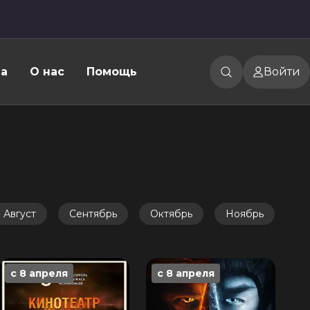
а
О нас
Помощь
Войти
Август
Сентябрь
Октябрь
Ноябрь
Де
с 8 апреля
с 8 апреля